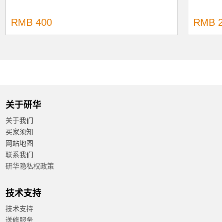
RMB 400
RMB 2
关于研华
关于我们
买家须知
网站地图
联系我们
研华隐私权政策
技术支持
技术支持
送修服务