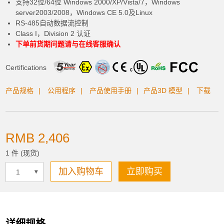
支持32位/64位 Windows 2000/XP/Vista/7，Windows
server2003/2008，Windows CE 5.0及Linux
加入购物车
RS-485自动数据流控制
Class I，Division 2 认证
下单前货期问题请与在线客服确认
Certifications
产品已加入购物车
产品规格
公用程序
产品使用手册
产品3D 模型
下载
> 前往结帐
RMB 2,406
1 件 (现货)
加入购物车
立即购买
详细规格